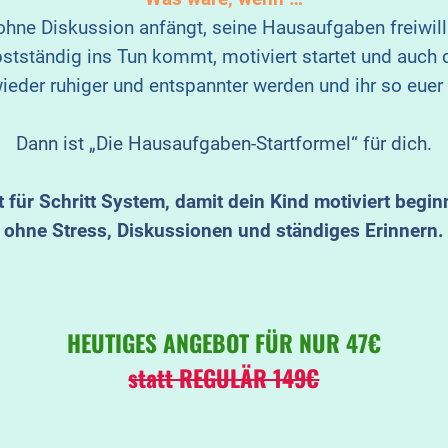
ohne Diskussion anfängt, seine Hausaufgaben freiwil
stständig ins Tun kommt, motiviert startet und auch 
eder ruhiger und entspannter werden und ihr so euer
Dann ist „Die Hausaufgaben-Startformel“ für dich.
tt für Schritt System, damit dein Kind motiviert begin
ohne Stress, Diskussionen und ständiges Erinnern.
HEUTIGES ANGEBOT FÜR NUR 47€
statt REGULÄR 149€