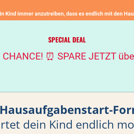
ein Kind immer anzutreiben, dass es endlich mit den Ha
SPECIAL DEAL
e CHANCE! ⏰ SPARE JETZT übe
 Hausaufgabenstart-For
rtet dein Kind endlich mo