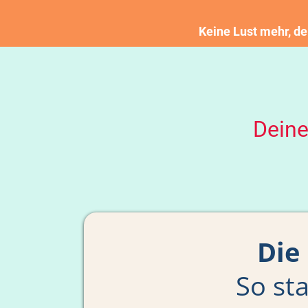
Keine Lust mehr, d
Dein
Die
So sta