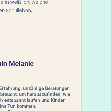
erin weiß ich, welche
en Schulleben,
bin Melanie
 Erfahrung, unzählige Beratungen
braucht, um herauszufinden, wie
h entspannt laufen und Kinder
 ins Tun kommen.