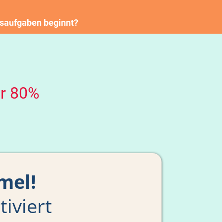
usaufgaben beginnt?
r 80%
mel!
tiviert