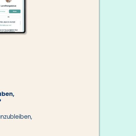
aben,
?
anzubleiben,