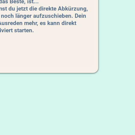
as Beste, ist...
t du jetzt die direkte Abkürzung,
noch länger aufzuschieben. Dein
Ausreden mehr, es kann direkt
viert starten.