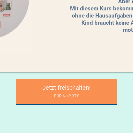
Aber d
Mit diesem Kurs bekomms
ohne die Hausaufgaben 
Kind braucht keine 
moti
Jetzt freischalten!
FÜR NUR 37€