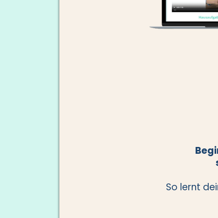
Begi
So lernt de