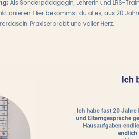
ng:
Als Sonderpädagogin, Lehrerin und LRS-Train
nktionieren. Hier bekommst du alles, aus 20 Jahr
erdasein. Praxiserprobt und voller Herz.
Ich 
Ich habe fast 20 Jahre
und Elterngespräche ge
Hausaufgaben endlic
endlich