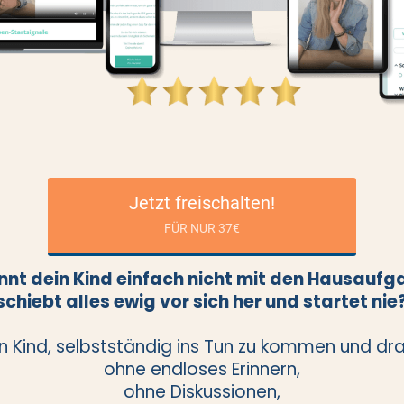
Jetzt freischalten!
FÜR NUR 37€
nnt dein Kind einfach nicht mit den Hausaufg
schiebt alles ewig vor sich her und startet nie
in Kind, selbstständig ins Tun zu kommen und dr
ohne endloses Erinnern,
ohne Diskussionen,