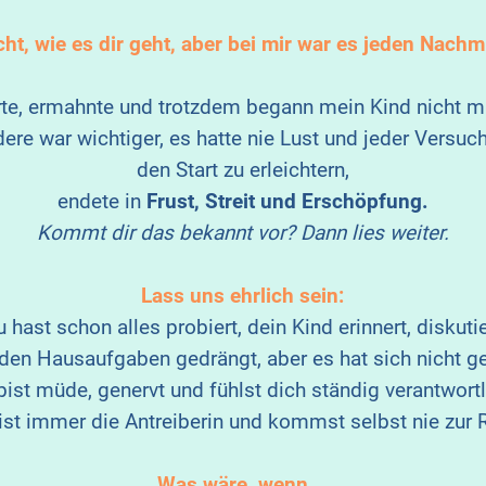
cht, wie es dir geht, aber bei mir war es jeden Nachmi
ierte, ermahnte und trotzdem begann mein Kind nicht 
dere war wichtiger, es hatte nie Lust und jeder Versuch
den Start zu erleichtern,
endete in
Frust, Streit und Erschöpfung.
Kommt dir das bekannt vor? Dann lies weiter.
Lass uns ehrlich sein:
u hast schon alles probiert, dein Kind erinnert, diskutie
den Hausaufgaben gedrängt, aber es hat sich nicht g
bist müde, genervt und fühlst dich ständig verantwortl
ist immer die Antreiberin und kommst selbst nie zur 
Was wäre, wenn …