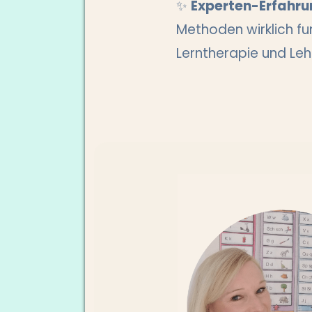
✨
Experten-Erfahru
Methoden wirklich fu
Lerntherapie und Lehr