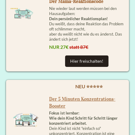
Der Mama-Reaktionscode
Nie wieder laut werden müssen bei den
Hausaufgaben:
Dein persönlicher Reaktionsplan!
Du weißt, dass deine Reaktion das Problem
oft schlimmer macht,
aber du weißt nicht wie du es änderst. Das
ändert sich jetzt!
NUR 27€
statt 87€
Hier freischalten!
NEU ⭐⭐⭐⭐⭐
Der 5 Minuten Konzentrations-
Booster
Fokus ist lernbar:
Wie dein Kind Schritt für Schritt länger
konzentriert arbeitet.
Dein Kind ist nicht "einfach so"
unkonzentriert. Konzentration ist eine