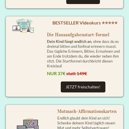
BESTSELLER Videokurs ⭐⭐⭐⭐⭐
Die Hausaufgabenstart-Formel
Dein Kind fängt endlich an
, ohne dass du es
dreimal bitten und fünfmal erinnern musst.
Das tägliche Erinnern, Bitten, Ermahnen und
am Ende trotzdem du, die wieder neben ihm
sitzt. Die Startformel durchbricht diesen
Kreislauf.
NUR 37€
statt 149€
JETZT freischalten!
Mutmach-Affirmationskarten
Endlich glaubt dein Kind an sich!
Schenke deinem Kind täglich neuen
Mut und mehr Selbstvertrauen!