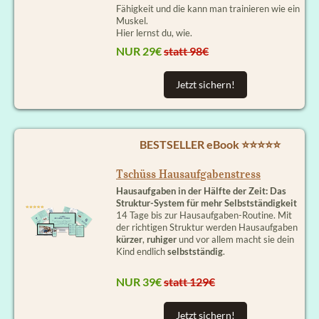
Fähigkeit und die kann man trainieren wie ein
Muskel.
Hier lernst du, wie.
NUR 29€
statt 98€
Jetzt sichern!
BESTSELLER eBook ⭐⭐⭐⭐⭐
Tschüss Hausaufgabenstress
Hausaufgaben in der Hälfte der Zeit: Das
Struktur-System für mehr Selbstständigkeit
14 Tage bis zur Hausaufgaben-Routine. Mit
der richtigen Struktur werden Hausaufgaben
kürzer
,
ruhiger
und vor allem macht sie dein
Kind endlich
selbstständig
.
NUR 39€
statt 129€
Jetzt sichern!