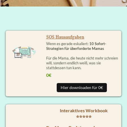
SOS Hausaufgaben
Wenn es gerade eskaliert:
10 Sofort-
Strategien für überforderte Mamas
Für die Mama, die heute nicht mehr schreien
will, sondern endlich weiß, was sie
stattdessen tun kann.
0€
Hier downloaden für 0€
Interaktives Workbook
⭐⭐⭐⭐⭐